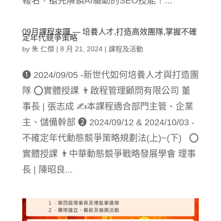
報名，搶先解鎖AI驅動的SEO技能！...
09月課程來囉 — 培養人才,打造高效團隊,掌握不確
定年代競爭策略
by
朱 仁傑
|
8 月 21, 2024
|
課程及活動
❶ 2024/09/05 -新世代如何培養人才與打造團
隊 ⭕實體授課 👨‍啟程管理顧問有限公司 董
事長 | 張志成 ✍️本課程適合部門主管、企業
主、儲備幹部 ➋ 2024/09/12 & 2024/10/03 -
不確定年代動態競爭策略規劃法(上)~(下) ⭕
實體授課 👨‍中華動態競爭戰略發展學會 理事
長 | 陳昭良...