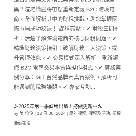
異？這場講座將帶您重新定義 B2C 跨境電
商，全面解析其中的財稅挑戰，助您掌握國
際市場成功秘訣！ 課程亮點：✔ 財稅三問剖
析：清楚了解跨境電商的核心財稅問題。✔
精準財務決策指引：破解財務三大決策，提
升管理效能。✔ 交易模式深入解析：重新認
識 B2C 電商交易本質與操作模式。✔ 實務案
例分享：MIT 台灣品牌商真實案例，解析可
能遇到的稅務議題。✔ 專家互動...
🎉2025年第一季課程出爐！持續更新中💪
by
陳 怡伶
|
12 月 30, 2024
|
歷年課程
,
課程及活動
,
課程
活動報名