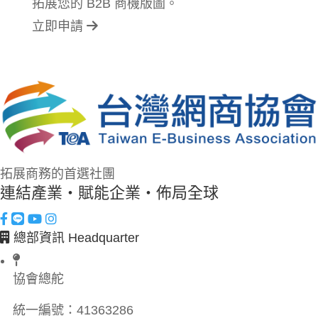
拓展您的 B2B 商機版圖。
立即申請
拓展商務的首選社團
連結產業・賦能企業・佈局全球
總部資訊 Headquarter
協會總舵
統一編號：
41363286