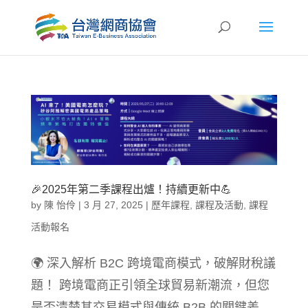
🎉2025年第二季課程出爐！持續更新中💪
by
陳 怡伶
|
3 月 27, 2025
|
歷年課程
,
課程及活動
,
課程
活動報名
🌍 深入解析 B2C 跨境電商模式，破解財稅議
題！ 跨境電商正引領全球貿易新潮流，但您
是否清楚其交易模式與傳統 B2B 的關鍵差