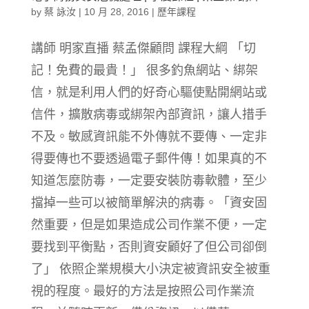
by
蔡 詠汝
|
10 月 28, 2016
|
歷年課程
講師 明家直播 蔡孟傑顧問 課程大綱 「切
記！免費的最貴！」 很多釣魚網站、綁架
信，就是利用人們的好奇心驅使點開網站或
信件，擴散病毒或綁架內部資訊，讓人措手
不及。敏感資訊能不外傳就不要傳、一定非
得要傳也不要透過電子郵件傳！如果真的不
知道怎麼防毒，一定要安裝防毒軟體，至少
擋掉一些可以被簡單解決的病毒。「資安固
然重要，但是如果造成公司作業不便，一定
要找到平衡點，否則資安顧好了但公司卻倒
了」 依照企業規模大小決定被資訊安全被重
視的程度。最好的方法是按照公司作業流