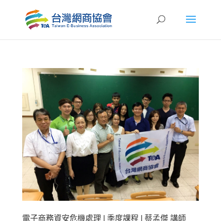
電子商務資安危機處理 | 季度課程 | 蔡孟傑 講師