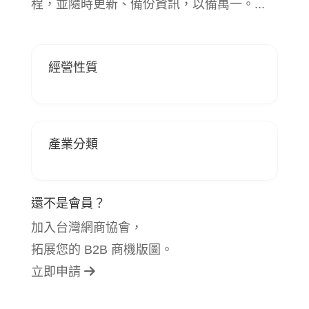
程，並隨時更新、備份資訊，以備萬一。...
經營性質
產業分類
還不是會員？
加入台灣網商協會，
拓展您的 B2B 商機版圖。
立即申請