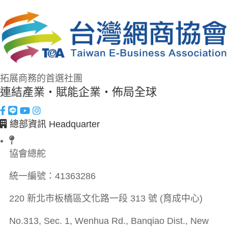
拓展商務的首選社團
連結產業・賦能企業・佈局全球
總部資訊 Headquarter
協會總舵
統一編號：
41363286
220 新北市板橋區文化路一段 313 號 (育成中心)
No.313, Sec. 1, Wenhua Rd., Banqiao Dist., New