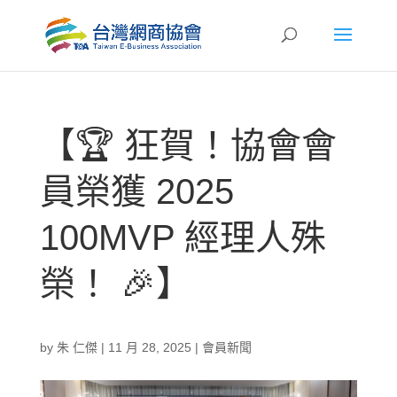
【🏆 狂賀！協會會
員榮獲 2025
100MVP 經理人殊
榮！ 🎉】
by
朱 仁傑
|
11 月 28, 2025
|
會員新聞