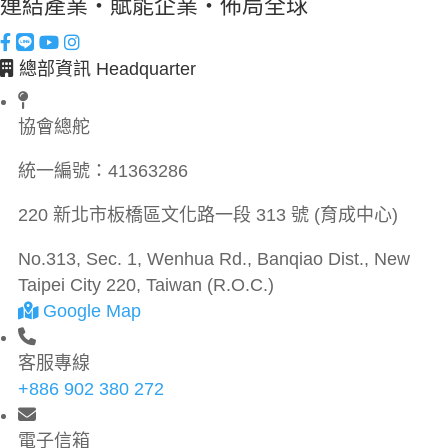
連結產業・賦能企業・佈局全球
總部資訊 Headquarter
協會總舵
統一編號：
41363286
220 新北市板橋區文化路一段 313 號 (育成中心)
No.313, Sec. 1, Wenhua Rd., Banqiao Dist., New
Taipei City 220, Taiwan (R.O.C.)
Google Map
客服專線
+886 902 380 272
電子信箱