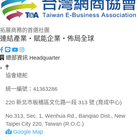
拓展商務的首選社團
連結產業・賦能企業・佈局全球
總部資訊 Headquarter
協會總舵
統一編號：
41363286
220 新北市板橋區文化路一段 313 號 (育成中心)
No.313, Sec. 1, Wenhua Rd., Banqiao Dist., New
Taipei City 220, Taiwan (R.O.C.)
Google Map