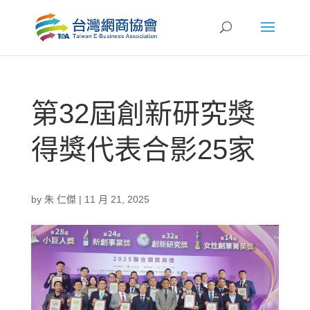
第32屆創新研究獎
得獎代表合影25家
by
朱 仁傑
|
11 月 21, 2025