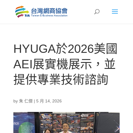
HYUGA於2026美國
AEI展實機展示，並
提供專業技術諮詢
by
朱 仁傑
|
5 月 14, 2026