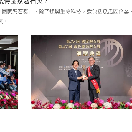
業獲得國家磐石獎？
獲「國家磐石獎」，除了逢興生物科技，還包括瓜瓜園企業
技。