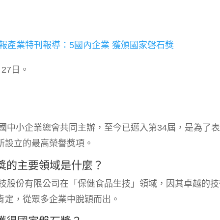
報產業特刊報導：5國內企業 獲頒國家磐石獎
月27日。
國中小企業總會共同主辦，至今已邁入第34屆，是為了
所設立的最高榮譽獎項。
獲獎的主要領域是什麼？
科技股份有限公司在「保健食品生技」領域，因其卓越的技
肯定，從眾多企業中脫穎而出。