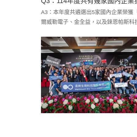
Q3：114年度共有幾家國內企
A3：本年度共遴選出5家國內企業榮
爾威勒電子、金全益，以及錸恩帕斯科