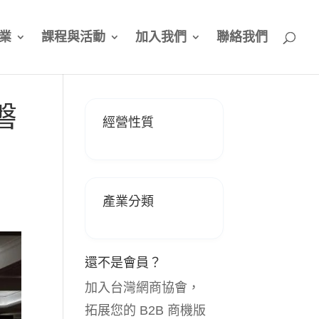
業
課程與活動
加入我們
聯絡我們
磐
經營性質
產業分類
還不是會員？
加入台灣網商協會，
拓展您的 B2B 商機版