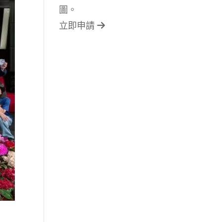
圖。
立即申請