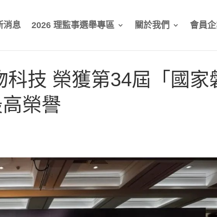
新消息
2026 理監事選舉專區
關於我們
會員企
物科技 榮獲第34屆「國家
最高榮譽