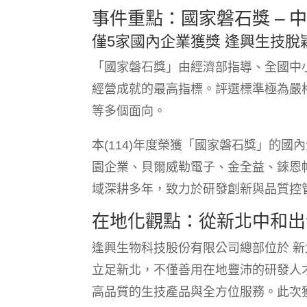
事件重點：國家磐石獎 – 
僅5家國內企業獲獎 逢興生技脫
「國家磐石獎」由經濟部指導、全國中
經營成就的最高指標。評選標準極為嚴
等多個面向。
本(114)年度榮獲「國家磐石獎」的國
園企業、貝爾威勒電子、金全益、錸恩
域深耕多年，致力於研發創新與品質控
在地化觀點：從新北中和出
逢興生物科技股份有限公司總部位於 新
立足新北，不僅善用在地豐沛的研發人
高品質的生技產品與全方位服務。此次