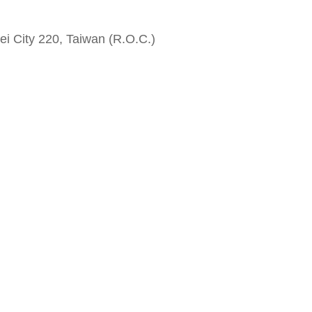
i City 220, Taiwan (R.O.C.)