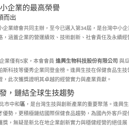
中小企業的最高榮譽
穎而出
小企業總會共同主辦，至今已邁入第34屆，是台灣中小企
格，涵蓋企業的營運績效、技術創新、社會責任及永續經
內企業僅有5家，本會會員
逢興生物科技股份有限公司
與
帕斯科技等優秀企業同登金榜。逢興生技在保健食品生技
管，此次獲獎證明其卓越的經營實力與產業貢獻。
發，鏈結全球生技趨勢
北市中和
區
，是台灣生技與創新產業的重要聚落。逢興生
才優勢，更積極鏈結國際保健食品趨勢，為國內外客戶提
獲獎，無疑是新北在地企業創新實力與穩健經營的絕佳展