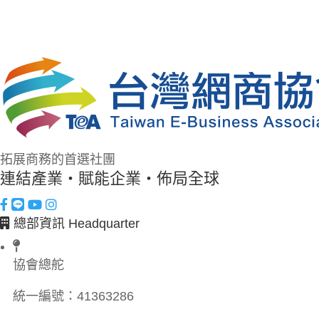
拓展商務的首選社團
連結產業・賦能企業・佈局全球
總部資訊 Headquarter
協會總舵
統一編號：
41363286