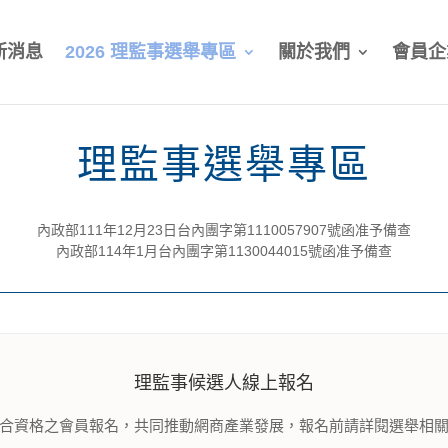
新消息
2026 理監事選舉專區
關於我們
會員企
理監事選舉專區
內政部111年12月23日台內團字第1110057907號函准予備查
內政部114年1月台內團字第1130044015號函准予備查
理監事候選人線上報名
合資格之會員報名，共同推動網商產業發展，報名前請詳閱選舉相