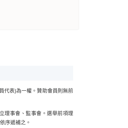
員代表)為一權。贊助會員則無前
成立理事會、監事會。選舉前項理
別依序遞補之。