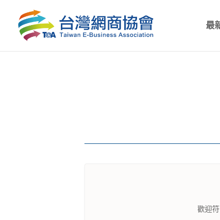
最
歡迎符