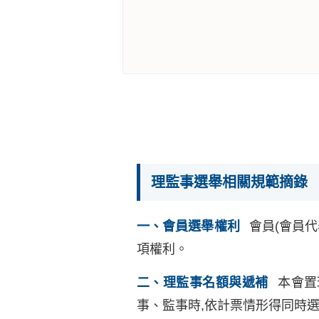
理監事選舉相關規範摘錄
一、會員選舉權利
會員(會員代
項權利。
二、理監事名額與遞補
本會置
事、監事時,依計票情形得同時選