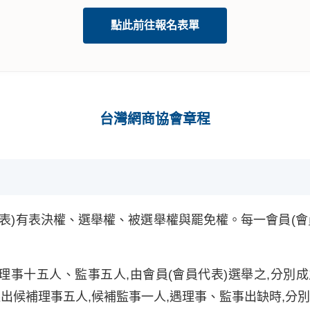
點此前往報名表單
台灣網商協會章程
表)有表決權、選舉權、被選舉權與罷免權。每一會員(會
理事十五人、監事五人,由會員(會員代表)選舉之,分別
出候補理事五人,候補監事一人,遇理事、監事出缺時,分