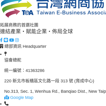
拓展商務的首選社團
連結產業・賦能企業・佈局全球
總部資訊 Headquarter
協會總舵
統一編號：
41363286
220 新北市板橋區文化路一段 313 號 (育成中心)
No.313, Sec. 1, Wenhua Rd., Banqiao Dist., New Taipe
Google Map