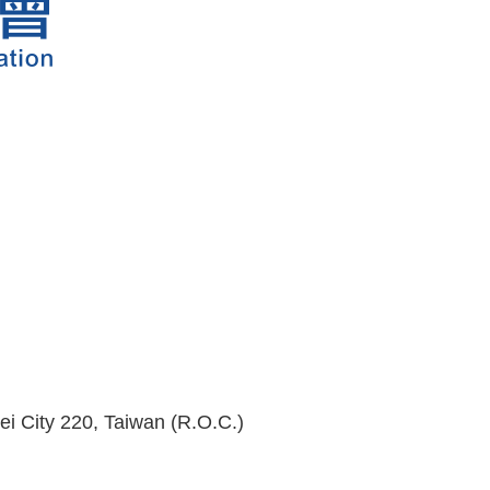
i City 220, Taiwan (R.O.C.)