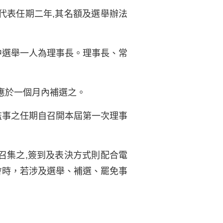
代表任期二年,其名額及選舉辦法
中選舉一人為理事長。理事長、常
應於一個月內補選之。
監事之任期自召開本屆第一次理事
召集之,簽到及表決方式則配合電
會時，若涉及選舉、補選、罷免事