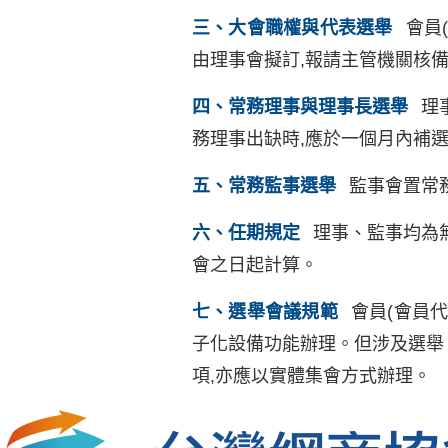
三、大會職權與代表選舉
會員
由理事會擬訂,報請主管機關核
四、常務理事與理事長選舉
理
務理事出缺時,應於一個月內補
五、常務監事選舉
監事會置常務
六、任期規定
理事、監事均為
會之日起計算。
七、選舉會議規範
會員(會員
子化設備功能辦理。但涉及選舉
項,亦應以實體集會方式辦理。