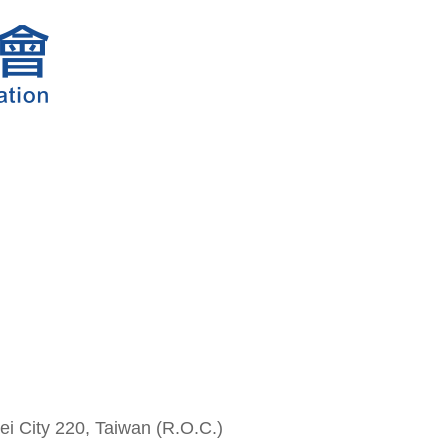
i City 220, Taiwan (R.O.C.)