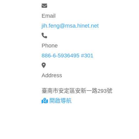
Email
jih.feng@msa.hinet.net
Phone
886-6-5936495 #301
Address
臺南市安定區安新一路293號
開啟導航