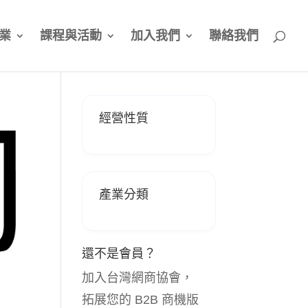
業
課程與活動
加入我們
聯絡我們
經營性質
產業分類
還不是會員？
加入台灣網商協會，
拓展您的 B2B 商機版