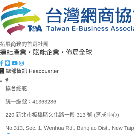
拓展商務的首選社團
連結產業・賦能企業・佈局全球
總部資訊 Headquarter
協會總舵
統一編號：
41363286
220 新北市板橋區文化路一段 313 號 (育成中心)
No.313, Sec. 1, Wenhua Rd., Banqiao Dist., New Taipe