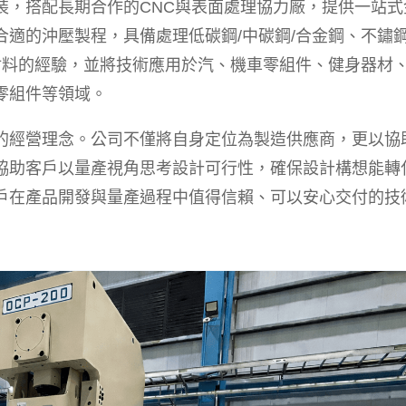
裝，搭配長期合作的CNC與表面處理協力廠，提供一站式
合適的沖壓製程，具備處理低碳鋼/中碳鋼/合金鋼、不鏽
屬材料的經驗，並將技術應用於汽、機車零組件、健身器材
零組件等領域。
的經營理念。公司不僅將自身定位為製造供應商，更以協
協助客戶以量產視角思考設計可行性，確保設計構想能轉
戶在產品開發與量產過程中值得信賴、可以安心交付的技