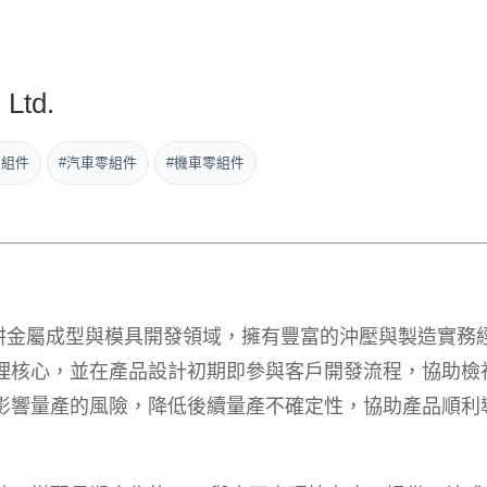
 Ltd.
零組件
#汽車零組件
#機車零組件
期深耕金屬成型與模具開發領域，擁有豐富的沖壓與製造實務
理核心，並在產品設計初期即參與客戶開發流程，協助檢
影響量產的風險，降低後續量產不確定性，協助產品順利