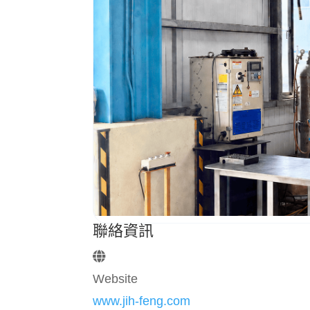
聯絡資訊
Website
www.jih-feng.com