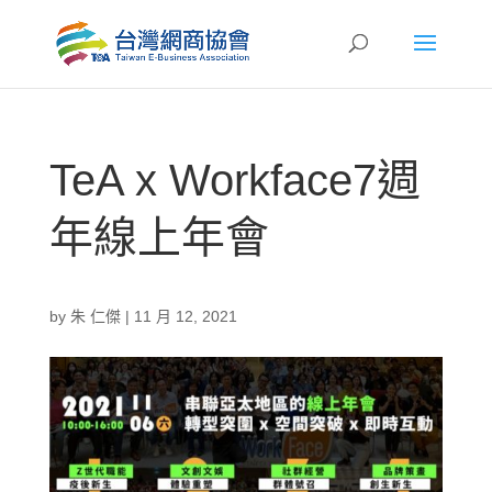
TeA x Workface7週
年線上年會
by
朱 仁傑
|
11 月 12, 2021