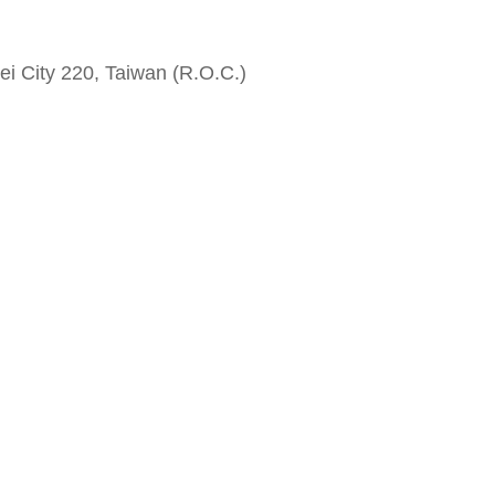
i City 220, Taiwan (R.O.C.)