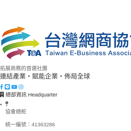
拓展商務的首選社團
連結產業・賦能企業・佈局全球
總部資訊 Headquarter
協會總舵
統一編號：
41363286