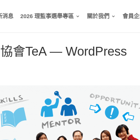
新消息
2026 理監事選舉專區
關於我們
會員企
會TeA — WordPress