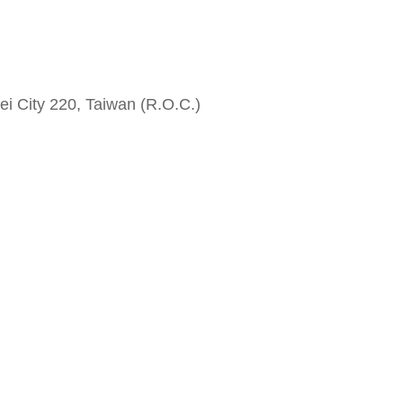
i City 220, Taiwan (R.O.C.)