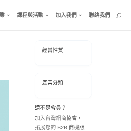
業
課程與活動
加入我們
聯絡我們
經營性質
產業分類
還不是會員？
加入台灣網商協會，
拓展您的 B2B 商機版