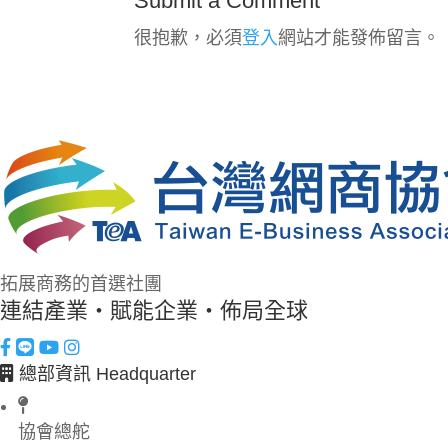
Submit a Comment
很抱歉，必須
登入
網站才能發佈留言。
拓展商務的首選社團
連結產業・賦能企業・佈局全球
總部資訊 Headquarter
協會總舵