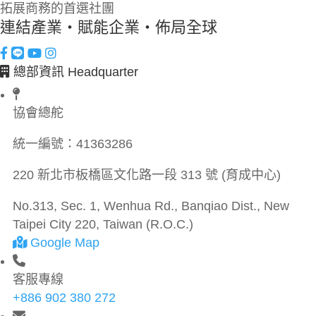
拓展商務的首選社團
連結產業・賦能企業・佈局全球
總部資訊 Headquarter
協會總舵
統一編號：
41363286
220 新北市板橋區文化路一段 313 號 (育成中心)
No.313, Sec. 1, Wenhua Rd., Banqiao Dist., New
Taipei City 220, Taiwan (R.O.C.)
Google Map
客服專線
+886 902 380 272