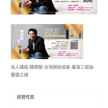
名人講座-魏德聖-台灣網商協會-臺灣三部曲-
豐盛之城
經營性質