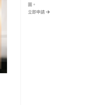
圖。
立即申請