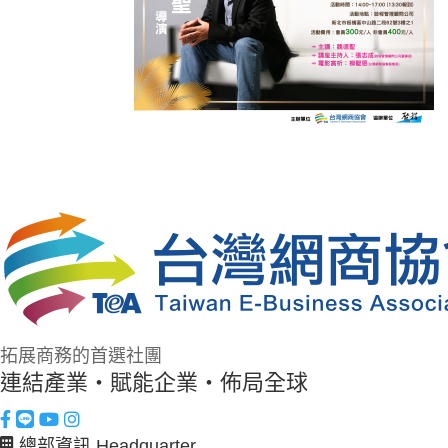
拓展商務的首選社團
連結產業・賦能企業・佈局全球
總部資訊 Headquarter