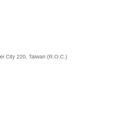
i City 220, Taiwan (R.O.C.)