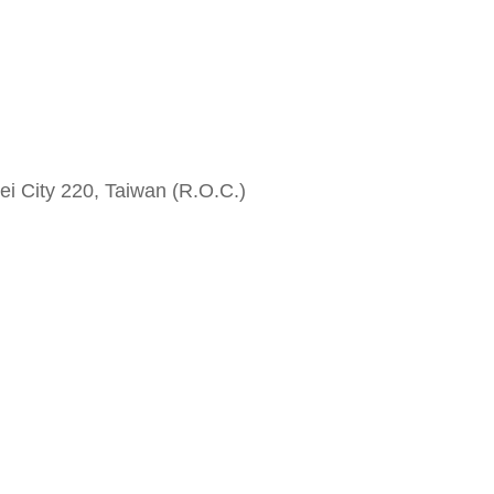
i City 220, Taiwan (R.O.C.)