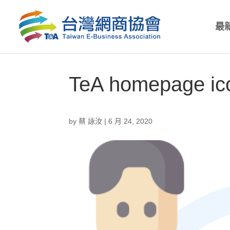
最
TeA homepage ic
by
蔡 詠汝
|
6 月 24, 2020