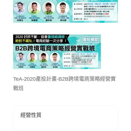
TeA-2020產投計畫-B2B跨境電商策略經營實
戰班
經營性質