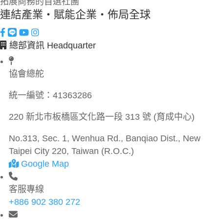
拓展商務的首選社團
連結產業・賦能企業・佈局全球
總部資訊 Headquarter
協會總舵
統一編號：
41363286
220 新北市板橋區文化路一段 313 號 (育成中心)
No.313, Sec. 1, Wenhua Rd., Banqiao Dist., New
Taipei City 220, Taiwan (R.O.C.)
Google Map
客服專線
+886 902 380 272