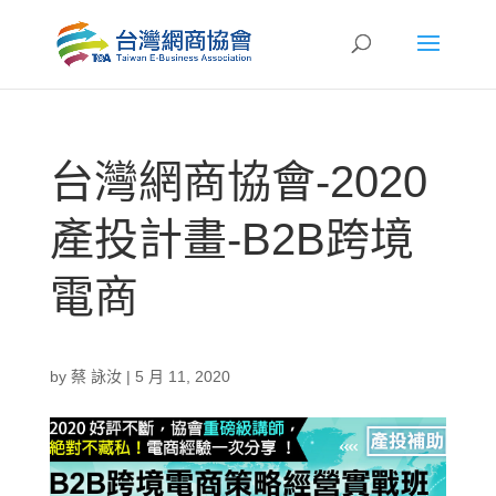
台灣網商協會-2020
產投計畫-B2B跨境
電商
by
蔡 詠汝
|
5 月 11, 2020