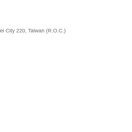
i City 220, Taiwan (R.O.C.)