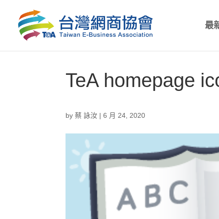
最
TeA homepage ic
by
蔡 詠汝
|
6 月 24, 2020