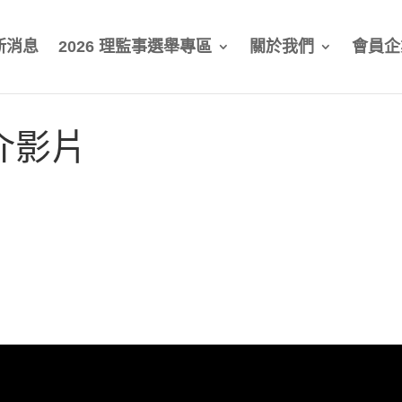
新消息
2026 理監事選舉專區
關於我們
會員企
介影片