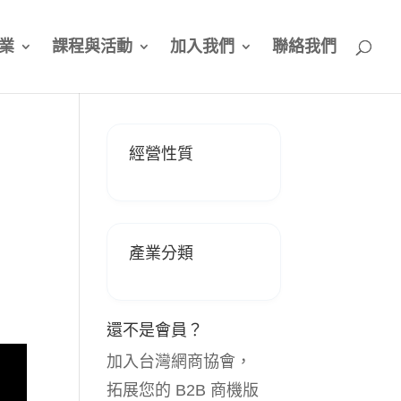
業
課程與活動
加入我們
聯絡我們
經營性質
產業分類
還不是會員？
加入台灣網商協會，
拓展您的 B2B 商機版