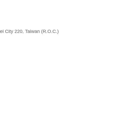
i City 220, Taiwan (R.O.C.)