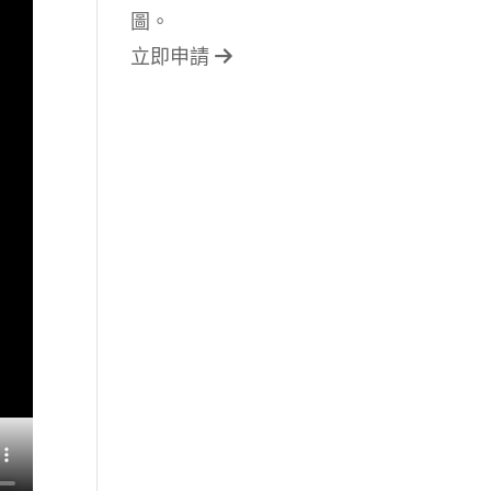
圖。
立即申請