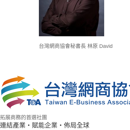
台灣網商協會秘書長 林原 David
拓展商務的首選社團
連結產業・賦能企業・佈局全球