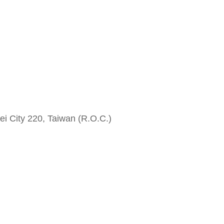
i City 220, Taiwan (R.O.C.)