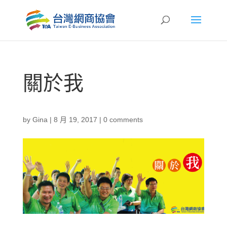
關於我
by
Gina
|
8 月 19, 2017
|
0 comments