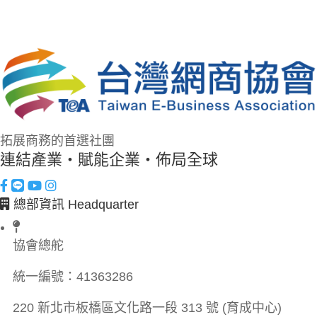
拓展商務的首選社團
連結產業・賦能企業・佈局全球
總部資訊 Headquarter
協會總舵
統一編號：
41363286
220 新北市板橋區文化路一段 313 號 (育成中心)