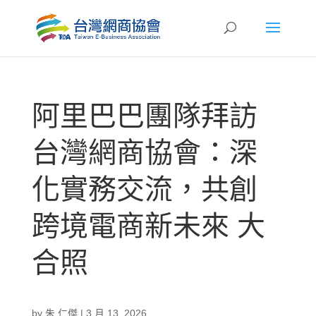
阿里巴巴團隊拜訪
台灣網商協會：深
化實務交流，共創
跨境電商新未來 大
合照
by
朱 仁傑
|
3 月 13, 2026