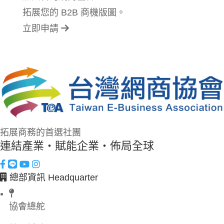
拓展您的 B2B 商機版圖。
立即申請
拓展商務的首選社團
連結產業・賦能企業・佈局全球
總部資訊 Headquarter
協會總舵