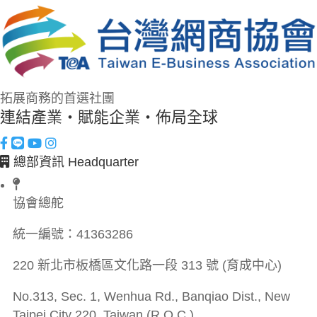
拓展商務的首選社團
連結產業・賦能企業・佈局全球
總部資訊 Headquarter
協會總舵
統一編號：
41363286
220 新北市板橋區文化路一段 313 號 (育成中心)
No.313, Sec. 1, Wenhua Rd., Banqiao Dist., New
Taipei City 220, Taiwan (R.O.C.)