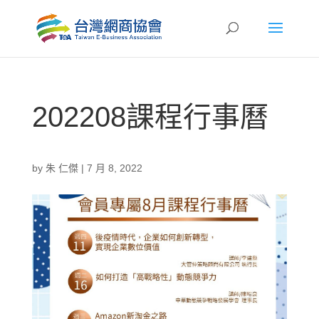
202208課程行事曆
by
朱 仁傑
|
7 月 8, 2022