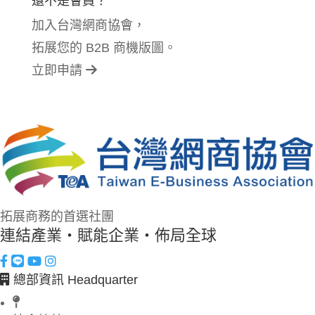
還不是會員？
加入台灣網商協會，
拓展您的 B2B 商機版圖。
立即申請
拓展商務的首選社團
連結產業・賦能企業・佈局全球
總部資訊 Headquarter