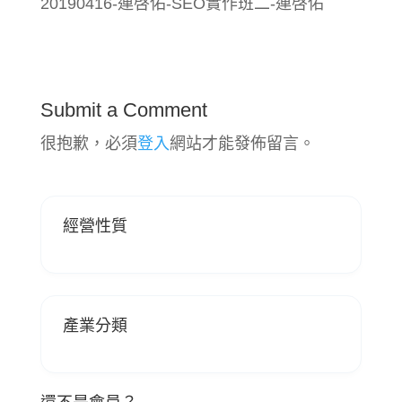
20190416-連啓佑-SEO實作班二-連啓佑
Submit a Comment
很抱歉，必須
登入
網站才能發佈留言。
經營性質
產業分類