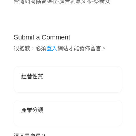
台灣網商協會課程-廣告創意文案-蔡新安
Submit a Comment
很抱歉，必須
登入
網站才能發佈留言。
經營性質
產業分類