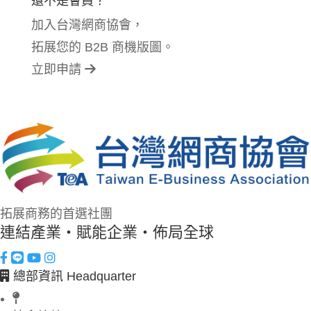
還不是會員？
加入台灣網商協會，
拓展您的 B2B 商機版圖。
立即申請
拓展商務的首選社團
連結產業・賦能企業・佈局全球
總部資訊 Headquarter