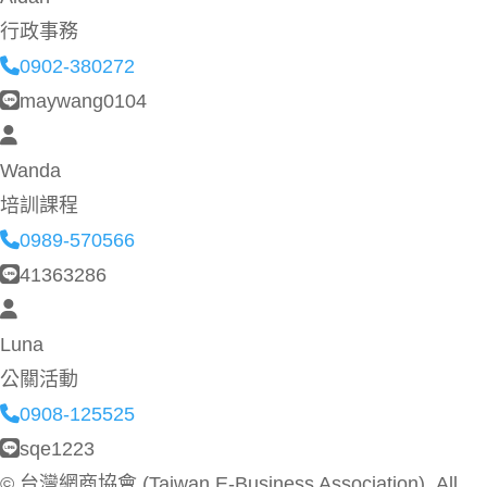
行政事務
0902-380272
maywang0104
Wanda
培訓課程
0989-570566
41363286
Luna
公關活動
0908-125525
sqe1223
©
台灣網商協會 (Taiwan E-Business Association). All