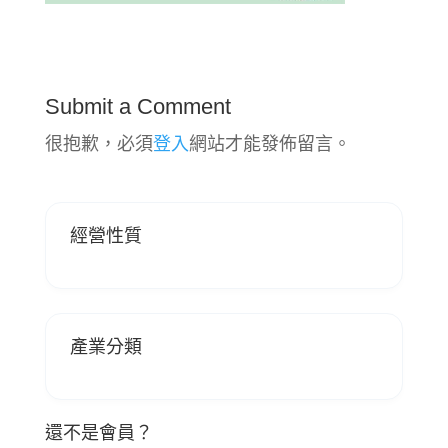
Submit a Comment
很抱歉，必須
登入
網站才能發佈留言。
經營性質
產業分類
還不是會員？