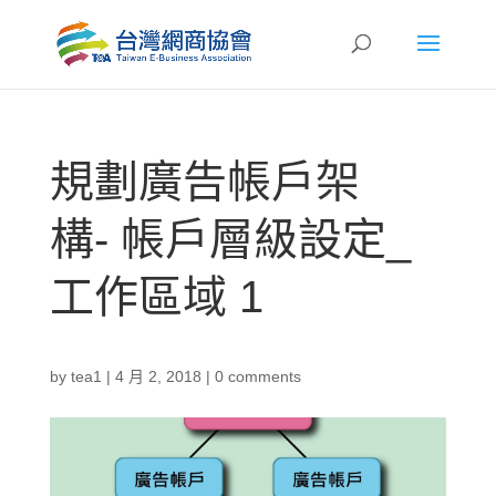
規劃廣告帳戶架
構- 帳戶層級設定_
工作區域 1
by
tea1
|
4 月 2, 2018
|
0 comments