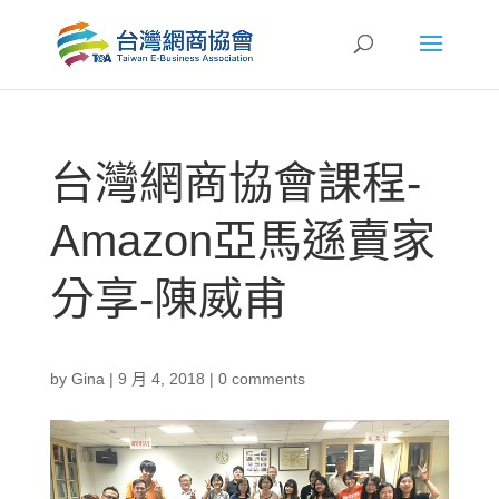
台灣網商協會課程-
Amazon亞馬遜賣家
分享-陳威甫
by
Gina
|
9 月 4, 2018
|
0 comments