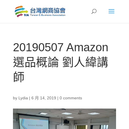
20190507 Amazon
選品概論 劉人緯講
師
by
Lydia
|
6 月 14, 2019
|
0 comments