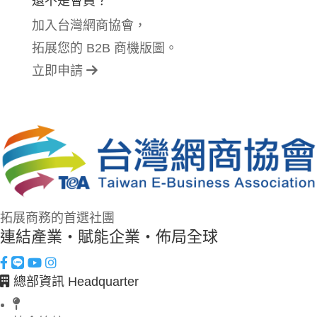
還不是會員？
加入台灣網商協會，
拓展您的 B2B 商機版圖。
立即申請
拓展商務的首選社團
連結產業・賦能企業・佈局全球
總部資訊 Headquarter