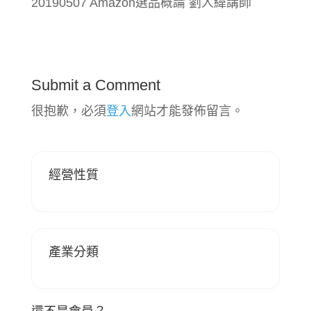
20190507 Amazon選品概論 劉人緯講師
Submit a Comment
很抱歉，必須
登入
網站才能發佈留言。
經營性質
產業分類