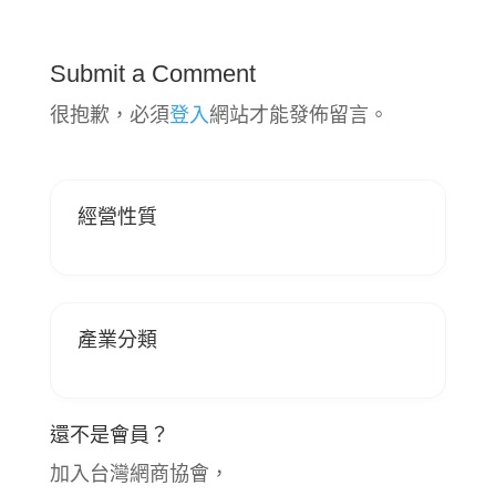
Submit a Comment
很抱歉，必須
登入
網站才能發佈留言。
經營性質
產業分類
還不是會員？
加入台灣網商協會，