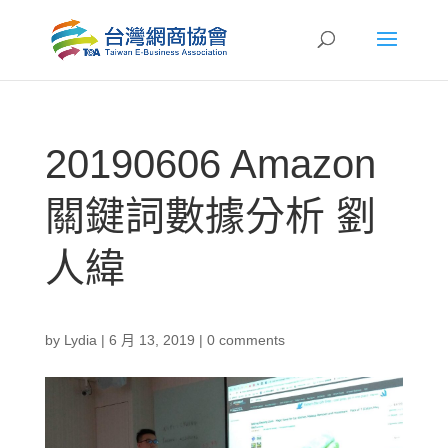
20190606 Amazon
關鍵詞數據分析 劉
人緯
by
Lydia
|
6 月 13, 2019
|
0 comments