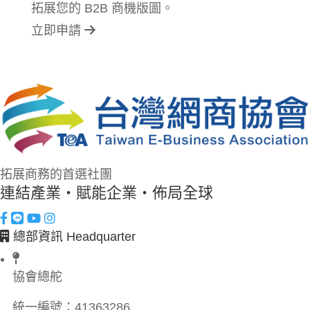
拓展您的 B2B 商機版圖。
立即申請
拓展商務的首選社團
連結產業・賦能企業・佈局全球
總部資訊 Headquarter
協會總舵
統一編號：
41363286