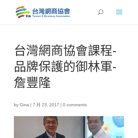
台灣網商協會課程-
品牌保護的御林軍-
詹豐隆
by
Gina
|
7 月 23, 2017
|
0 comments