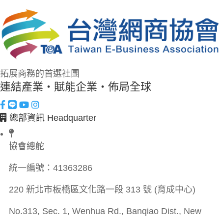
拓展商務的首選社團
連結產業・賦能企業・佈局全球
總部資訊 Headquarter
協會總舵
統一編號：
41363286
220 新北市板橋區文化路一段 313 號 (育成中心)
No.313, Sec. 1, Wenhua Rd., Banqiao Dist., New