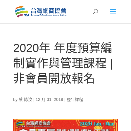
2020年 年度預算編
制實作與管理課程 |
非會員開放報名
by
蔡 詠汝
|
12 月 31, 2019
|
歷年課程