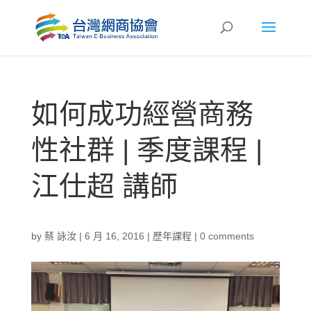
如何成功經營商務
性社群 | 季度課程 |
江仕超 講師
by
蔡 詠汝
|
6 月 16, 2016
|
歷年課程
|
0 comments