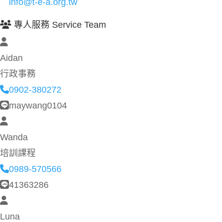
info@t-e-a.org.tw
專人服務 Service Team
Aidan
行政事務
0902-380272
maywang0104
Wanda
培訓課程
0989-570566
41363286
Luna