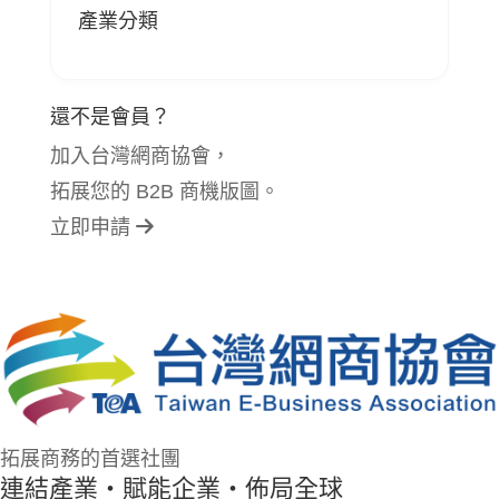
產業分類
還不是會員？
加入台灣網商協會，
拓展您的 B2B 商機版圖。
立即申請
拓展商務的首選社團
連結產業・賦能企業・佈局全球