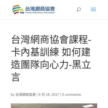
台灣網商協會課程-
卡內基訓練 如何建
造團隊向心力-黑立
言
by
台灣網商協會
|
9 月 18, 2017
|
0 comments