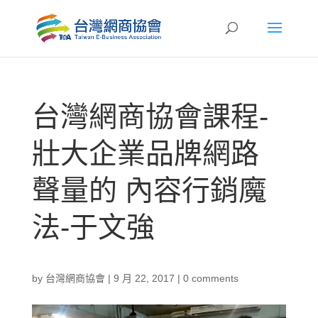
台灣網商協會課程-
壯大企業品牌網路
聲量的 內容行銷魔
法-于文強
by
台灣網商協會
|
9 月 22, 2017
|
0 comments