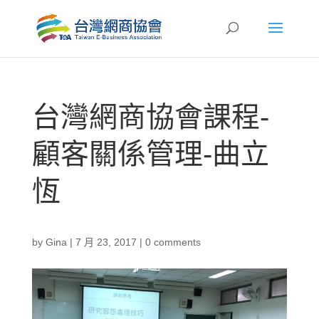
台灣網商協會課程-
顧客關係管理-曲立
恆
by
Gina
|
7 月 23, 2017
|
0 comments