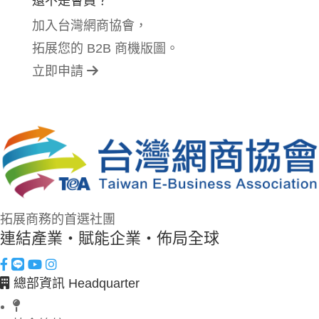
還不是會員？
加入台灣網商協會，
拓展您的 B2B 商機版圖。
立即申請
拓展商務的首選社團
連結產業・賦能企業・佈局全球
總部資訊 Headquarter