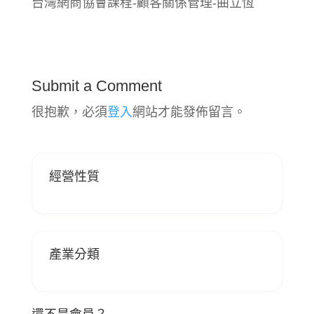
台灣網商協會課程-顧客關係管理-曲立恆
Submit a Comment
很抱歉，必須
登入
網站才能發佈留言。
經營性質
產業分類