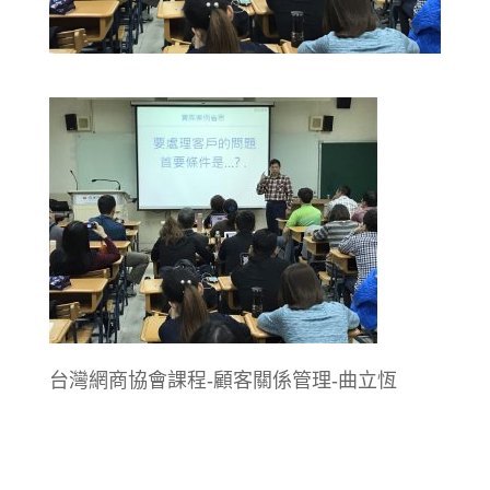
台灣網商協會課程-顧客關係管理-曲立恆