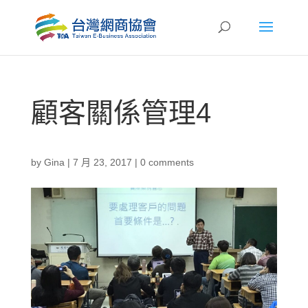
顧客關係管理4
by
Gina
|
7 月 23, 2017
|
0 comments