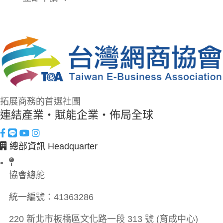
拓展商務的首選社團
連結產業・賦能企業・佈局全球
總部資訊 Headquarter
協會總舵
統一編號：
41363286
220 新北市板橋區文化路一段 313 號 (育成中心)