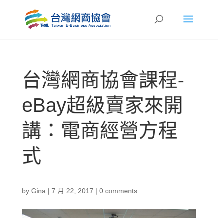
台灣網商協會課程-
eBay超級賣家來開
講：電商經營方程
式
by
Gina
|
7 月 22, 2017
|
0 comments