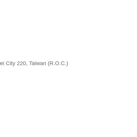
i City 220, Taiwan (R.O.C.)