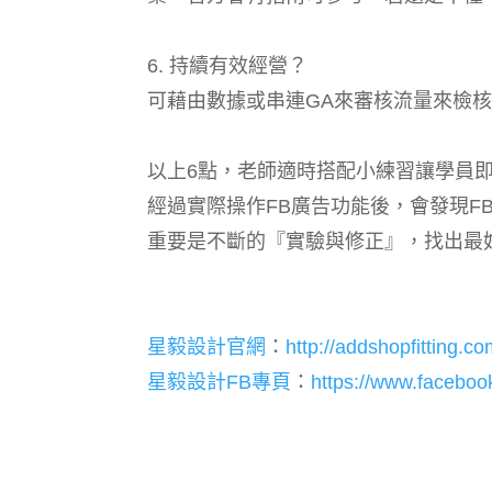
6. 持續有效經營？
可藉由數據或串連GA來審核流量來檢
以上6點，老師適時搭配小練習讓學員
經過實際操作FB廣告功能後，會發現F
重要是不斷的『實驗與修正』，找出最
星毅設計官網
：
http://addshopfitting.co
星毅設計FB專頁
：
https://www.faceboo