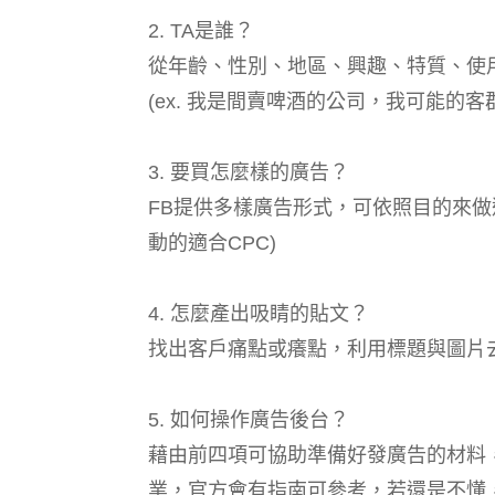
2. TA是誰？
從年齡、性別、地區、興趣、特質、使
(ex. 我是間賣啤酒的公司，我可能的客群就
3. 要買怎麼樣的廣告？
FB提供多樣廣告形式，可依照目的來做選
動的適合CPC)
4. 怎麼產出吸睛的貼文？
找出客戶痛點或癢點，利用標題與圖片去
5. 如何操作廣告後台？
藉由前四項可協助準備好發廣告的材料，藉由
業，官方會有指南可參考，若還是不懂