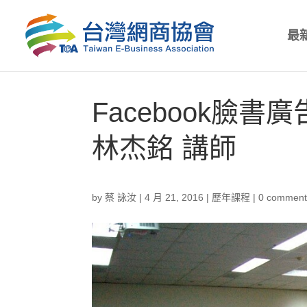
最
Facebook臉書
林杰銘 講師
by
蔡 詠汝
|
4 月 21, 2016
|
歷年課程
|
0 comment