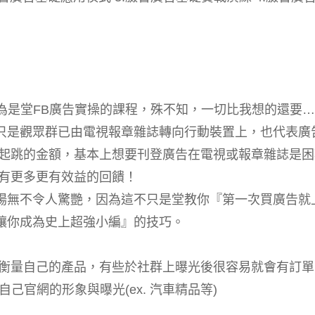
n) 原以為是堂FB廣告實操的課程，殊不知，一切比我想的還要
只是觀眾群已由電視報章雜誌轉向行動裝置上，也代表廣
萬起跳的金額，基本上想要刊登廣告在電視或報章雜誌是困
擁有更多更有效益的回饋！
場無不令人驚艷，因為這不只是堂教你『第一次買廣告就
讓你成為史上超強小編』的技巧。
衡量自己的產品，有些於社群上曝光後很容易就會有訂單(e
己官網的形象與曝光(ex. 汽車精品等)