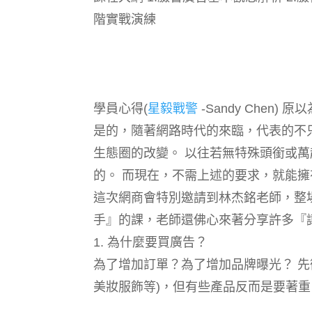
階實戰演練
學員心得(
星毅戰警
-Sandy Che
是的，隨著網路時代的來臨，代表的不
生態圈的改變。 以往若無特殊頭銜或
的。 而現在，不需上述的要求，就能
這次網商會特別邀請到林杰銘老師，整
手』的課，老師還佛心來著分享許多『
1. 為什麼要買廣告？
為了增加訂單？為了增加品牌曝光？ 先
美妝服飾等)，但有些產品反而是要著重自