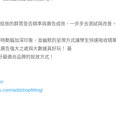
核投放的群眾是否精準與廣告成效，一步步去測試與改善
即時動腦加深印象，並幽默的呈現方式讓學生快速吸收精
B廣告強大之處與大數據真好玩！ 最
好最適合品牌的投放方式！
m/
k.com/addshopfitting/