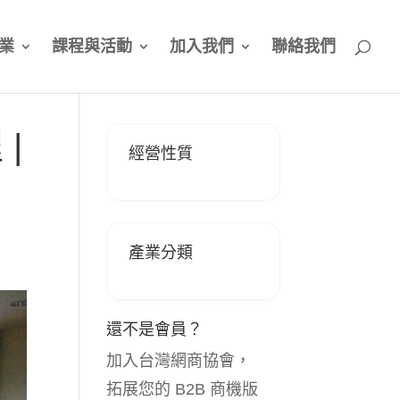
業
課程與活動
加入我們
聯絡我們
|
經營性質
產業分類
還不是會員？
加入台灣網商協會，
拓展您的 B2B 商機版