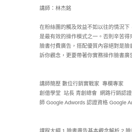
講師：林杰銘
在粉絲團的觸及效益不如以往的情況下，除
是最有效的操作模式之一。否則辛苦得
臉書付費廣告，搭配優質內容絕對是臉書
訴你觀念，更要帶著你實務操作臉書廣
講師簡歷 數位行銷實戰家 專欄專家
創億學堂 站長 青創總會 網路行銷認證
師 Google Adwords 認證資格 Google A
課程大綱 1.臉書廣告基本觀念解析 2.