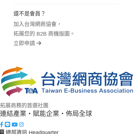
還不是會員？
加入台灣網商協會，
拓展您的 B2B 商機版圖。
立即申請
拓展商務的首選社團
連結產業・賦能企業・佈局全球
總部資訊 Headquarter