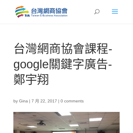
台灣網商協會課程-
google關鍵字廣告-
鄭宇翔
by
Gina
|
7 月 22, 2017
|
0 comments