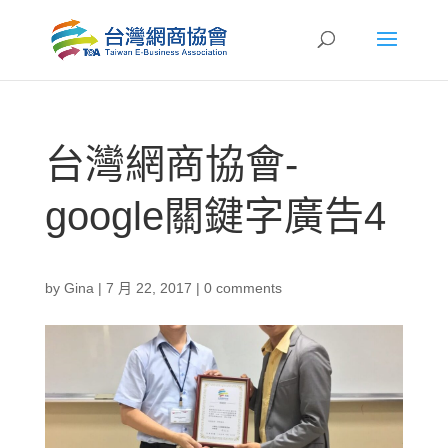
台灣網商協會-
google關鍵字廣告4
by
Gina
|
7 月 22, 2017
|
0 comments