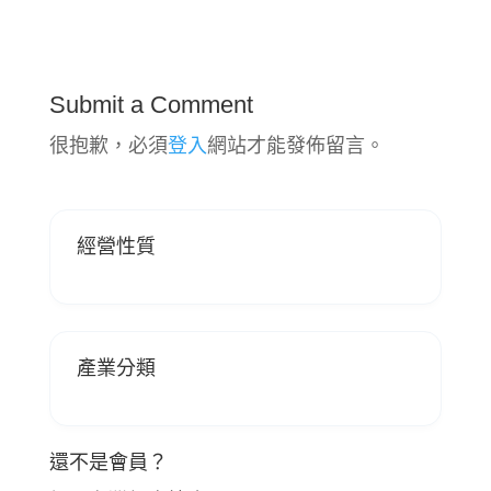
Submit a Comment
很抱歉，必須
登入
網站才能發佈留言。
經營性質
產業分類
還不是會員？