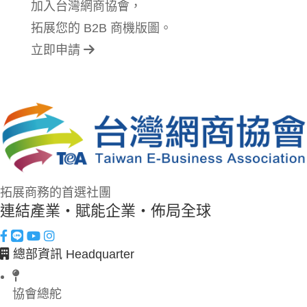
加入台灣網商協會，
拓展您的 B2B 商機版圖。
立即申請
拓展商務的首選社團
連結產業・賦能企業・佈局全球
總部資訊 Headquarter
協會總舵