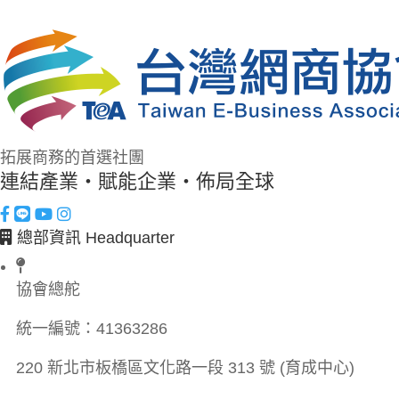
拓展商務的首選社團
連結產業・賦能企業・佈局全球
總部資訊 Headquarter
協會總舵
統一編號：
41363286
220 新北市板橋區文化路一段 313 號 (育成中心)