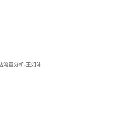
s 網站流量分析-王如沛