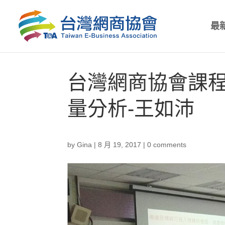
最
台灣網商協會課程-Go
量分析-王如沛
by
Gina
|
8 月 19, 2017
|
0 comments