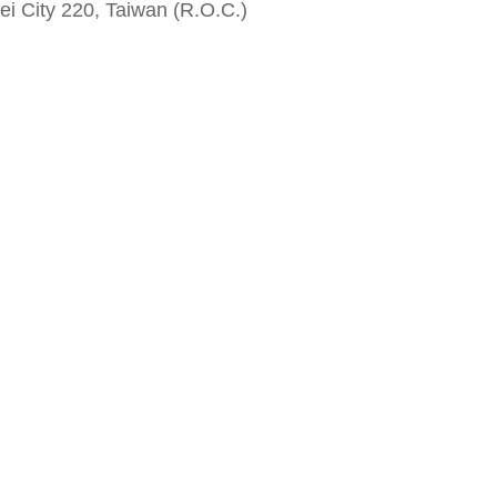
i City 220, Taiwan (R.O.C.)