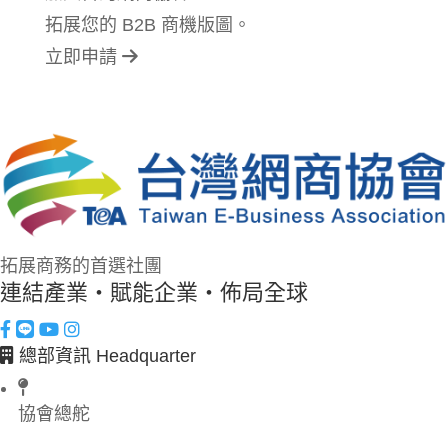
拓展您的 B2B 商機版圖。
立即申請
拓展商務的首選社團
連結產業・賦能企業・佈局全球
總部資訊 Headquarter
協會總舵