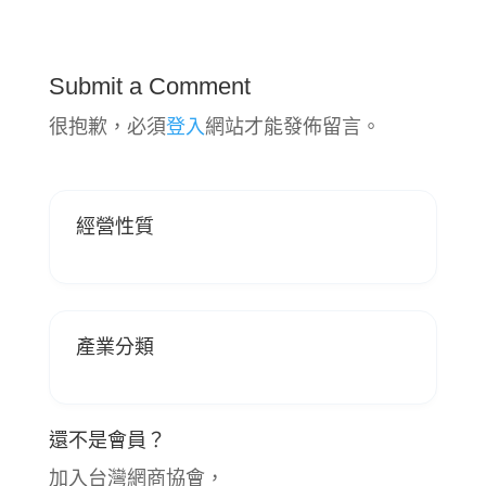
Submit a Comment
很抱歉，必須
登入
網站才能發佈留言。
經營性質
產業分類
還不是會員？
加入台灣網商協會，