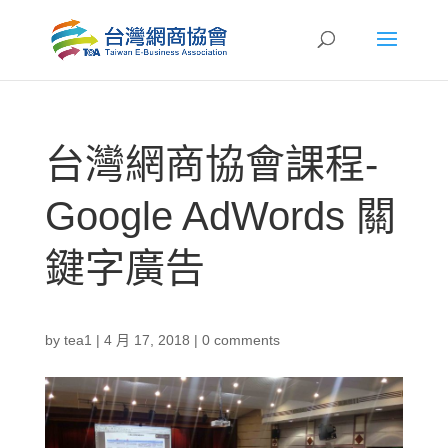
台灣網商協會課程-
Google AdWords 關
鍵字廣告
by
tea1
|
4 月 17, 2018
|
0 comments