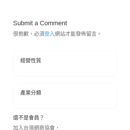
Submit a Comment
很抱歉，必須
登入
網站才能發佈留言。
經營性質
產業分類
還不是會員？
加入台灣網商協會，