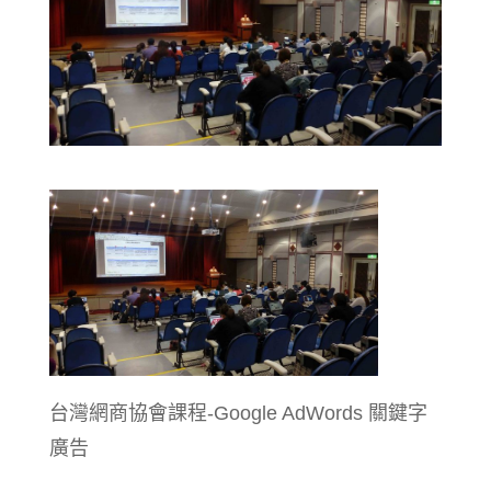
台灣網商協會課程-Google AdWords 關鍵字
廣告