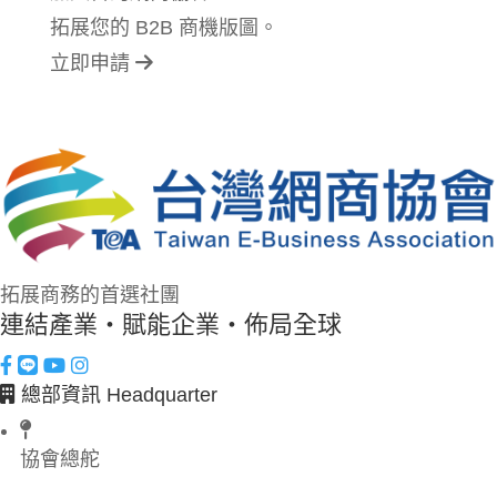
拓展您的 B2B 商機版圖。
立即申請
拓展商務的首選社團
連結產業・賦能企業・佈局全球
總部資訊 Headquarter
協會總舵