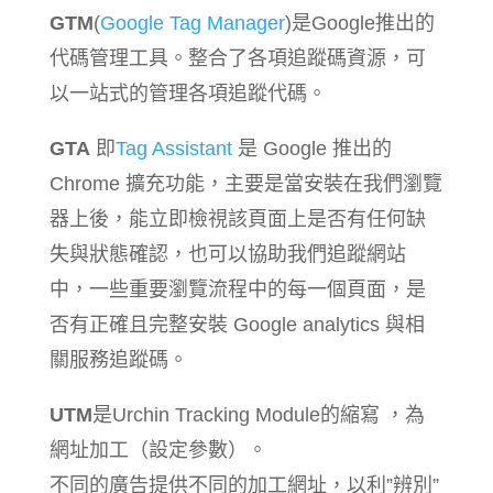
GTM
(
Google Tag Manager
)是Google推出的
代碼管理工具。整合了各項追蹤碼資源，可
以一站式的管理各項追蹤代碼。
GTA
即
Tag Assistant
是 Google 推出的
Chrome 擴充功能，主要是當安裝在我們瀏覽
器上後，能立即檢視該頁面上是否有任何缺
失與狀態確認，也可以協助我們追蹤網站
中，一些重要瀏覽流程中的每一個頁面，是
否有正確且完整安裝 Google analytics 與相
關服務追蹤碼。
UTM
是Urchin Tracking Module的縮寫 ，為
網址加工（設定參數）。
不同的廣告提供不同的加工網址，以利”辨別”