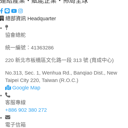
連結產業・賦能企業・佈局全球
總部資訊 Headquarter
協會總舵
統一編號：
41363286
220 新北市板橋區文化路一段 313 號 (育成中心)
No.313, Sec. 1, Wenhua Rd., Banqiao Dist., New
Taipei City 220, Taiwan (R.O.C.)
Google Map
客服專線
+886 902 380 272
電子信箱