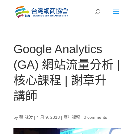
Google Analytics
(GA) 網站流量分析 |
核心課程 | 謝章升
講師
by
蔡 詠汝
|
4 月 9, 2018
|
歷年課程
|
0 comments