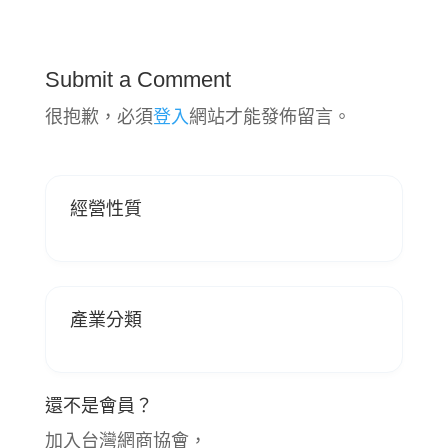
Submit a Comment
很抱歉，必須
登入
網站才能發佈留言。
經營性質
產業分類
還不是會員？
加入台灣網商協會，