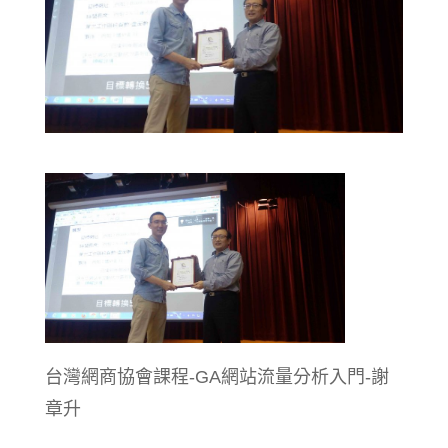
台灣網商協會課程-GA網站流量分析入門-謝
章升