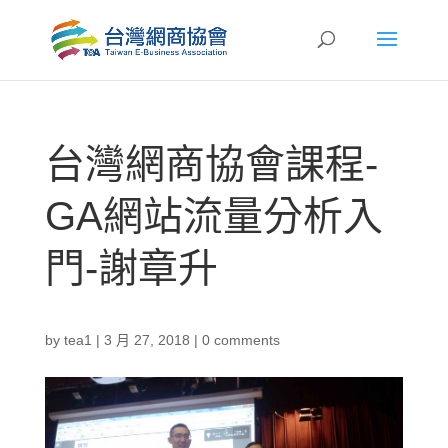
台灣網商協會課程-
GA網站流量分析入
門-謝章升
by
tea1
|
3 月 27, 2018
|
0 comments