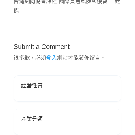
台灣網商協會課程-國際貿易風險與機會-王廷
傑
Submit a Comment
很抱歉，必須
登入
網站才能發佈留言。
經營性質
產業分類