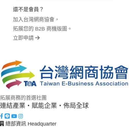
還不是會員？
加入台灣網商協會，
拓展您的 B2B 商機版圖。
立即申請
拓展商務的首選社團
連結產業・賦能企業・佈局全球
總部資訊 Headquarter