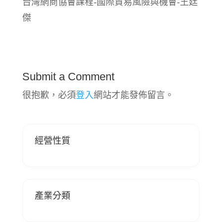
台灣網商協會課程-國際貿易風險與機會-王廷
傑
Submit a Comment
很抱歉，必須
登入
網站才能發佈留言。
經營性質
產業分類