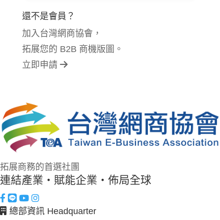
還不是會員？
加入台灣網商協會，
拓展您的 B2B 商機版圖。
立即申請
拓展商務的首選社團
連結產業・賦能企業・佈局全球
總部資訊 Headquarter