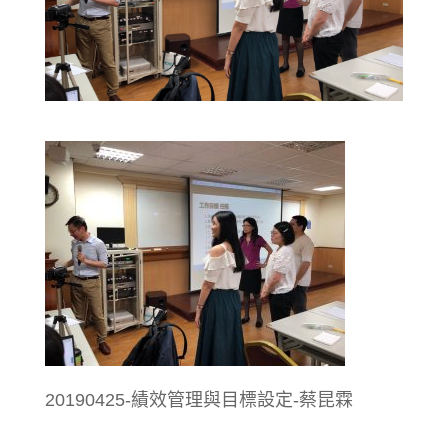
20190425-績效管理與目標設定-蔡昆霖