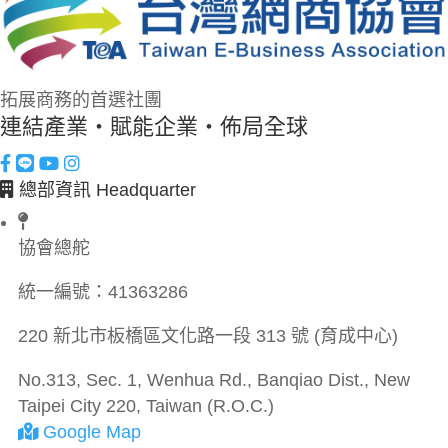
拓展商務的首選社團
連結產業・賦能企業・佈局全球
總部資訊 Headquarter
協會總舵
統一編號：
41363286
220 新北市板橋區文化路一段 313 號 (育成中心)
No.313, Sec. 1, Wenhua Rd., Banqiao Dist., New
Taipei City 220, Taiwan (R.O.C.)
Google Map