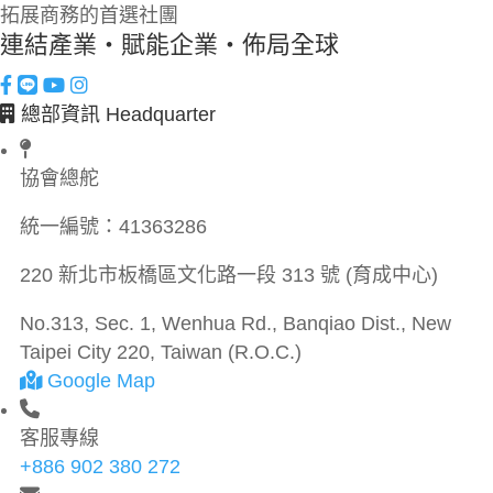
拓展商務的首選社團
連結產業・賦能企業・佈局全球
總部資訊 Headquarter
協會總舵
統一編號：
41363286
220 新北市板橋區文化路一段 313 號 (育成中心)
No.313, Sec. 1, Wenhua Rd., Banqiao Dist., New
Taipei City 220, Taiwan (R.O.C.)
Google Map
客服專線
+886 902 380 272