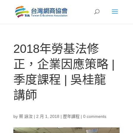
2018年勞基法修
正，企業因應策略 |
季度課程 | 吳桂龍
講師
by
蔡 詠汝
|
2 月 1, 2018
|
歷年課程
|
0 comments