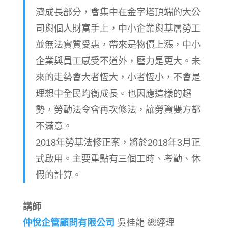
濟成長部分，會集中在金字塔頂端的大公
司與個人財富手上，中小企業與基層勞工
並無法實質受惠，帶來是物價上漲，中小
企業與員工感受不道外，壓力是更大。未
來的走勢會大者恆大，小者恆小，不會是
理想中全民均衡成長。也因應這樣的趨
勢，勞動法令會再次修法，讓勞資雙方都
不滿意。
2018年勞基法修正案，將於2018年3月正
式啟用。主要重點有三個工時、考勤、休
假的計算。
講師
仲悅企管顧問有限公司
吳桂龍 總經理