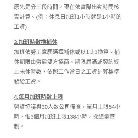
原先是分三段時間，現在依實際出勤時間核
實計算。(例：休息日加班1小時就是1小時的
工資)
3.
加班時數換補休
加班依勞工意願選擇補休或以1比1換算。補
休期限由勞雇雙方協商。期限屆滿或契約終
止未休時數，依照工作當日之工資計算標準
發給工資。
4.
每月加班時數上限
勞資協議與30人數公司備查，單月上限54小
時，惟3個月加班上限138小時，採總量管
制。