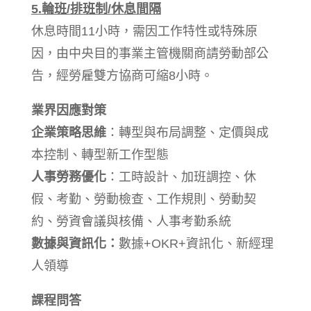
5.
輪班/
排班制/
休息間隔
休息時間11小時，需因工作特性或特殊原
因，由中央目的事業主管機關商請勞動部公
告，經勞雇雙方協商可縮8小時。
業界因應對策
企業策略思維
：轉型與布局調整、定價與成
本控制、轉型新工作型態
人事勞務優化
：工時設計、加班調控、休
假、考勤、勞動檢查、工作規則、勞動契
約、勞資會議與核備、人事考勤系統
數據與資訊化：
數據+OKR+資訊化、新經理
人領導
課程問答