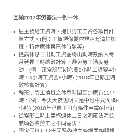
回顧2017年勞基法一例一休
雇主發給工資時，提供勞工工資各項目計
算方式。(例：工資領條要依規定寫清楚加
班、特休應休與已休時數等)
提高休息日出勤工資並將出勤時數納入每
月延長工時總數計算，避免勞工過度勞
動。(例：正常班星期六要2小時工資要4小
時，4小時工資要8小時) (2018年已修正時
數核實計算)
輪班制勞工換班之休息時間至少應有11小
時。(例：今天大夜班明天是中班中只間隔8
小時) (2018年已修正可有條件申請8小時)
從變形工時上建構週休二日之明確法源並
兼顧各業勞工之不同需求。
國定假日有12天回歸內政主管機關相關規