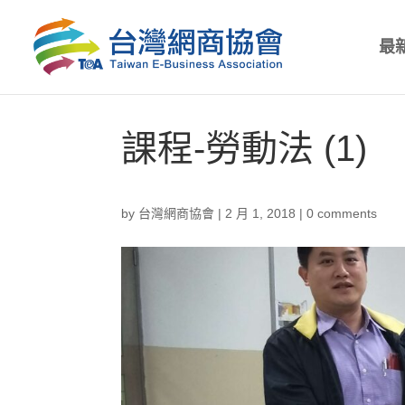
最
課程-勞動法 (1)
by
台灣網商協會
|
2 月 1, 2018
|
0 comments