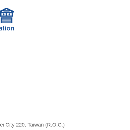
i City 220, Taiwan (R.O.C.)