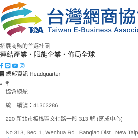
拓展商務的首選社團
連結產業・賦能企業・佈局全球
總部資訊 Headquarter
協會總舵
統一編號：
41363286
220 新北市板橋區文化路一段 313 號 (育成中心)
No.313, Sec. 1, Wenhua Rd., Banqiao Dist., New Taipe