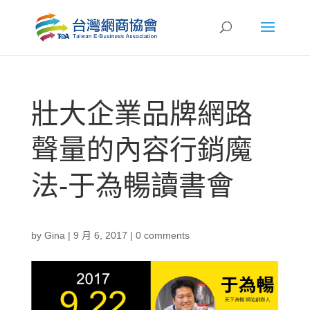
壯大企業品牌網路
聲量的內容行銷魔
法-于為暢讀書會
by
Gina
|
9 月 6, 2017
|
0 comments