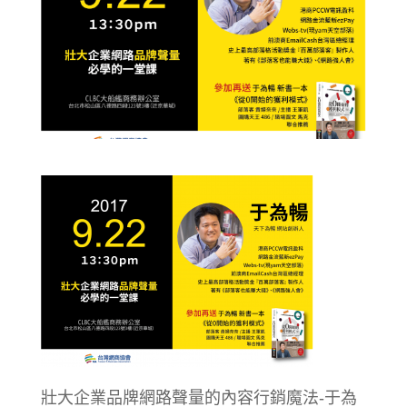
壯大企業品牌網路聲量的內容行銷魔法-于為